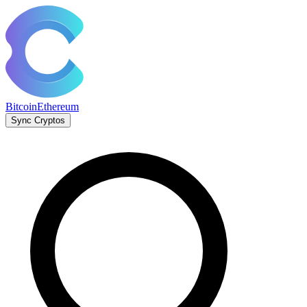
Bitcoin
Ethereum
Sync Cryptos