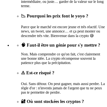
intermédiaire, ou juste… garder de la valeur sur le long
terme.
📉 Pourquoi les prix font le yoyo ?
Parce que le marché est encore jeune et très réactif. Une
news, un tweet, une annonce… et ça peut monter ou
descendre très vite. Bienvenue dans la crypto 😅
🧠 Faut-il être un génie pour s'y mettre ?
Non. Mais comprendre ce qu'on fait, c'est clairement
une bonne idée. La crypto récompense souvent la
patience plus que la précipitation.
⚠️ Est-ce risqué ?
Oui. Sans détour. On peut gagner, mais aussi perdre. La
règle d'or : n'investis jamais de l'argent que tu ne peux
pas te permettre de perdre.
🔐 Où sont stockées les cryptos ?