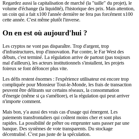
Regardez aussi la capitalisation de marché (la "taille" du projet), le
volume d'échange (la liquidité), l'historique des prix. Mais attention,
un coin qui a fait x100 l'année dernière ne fera pas forcément x100
cette année. C'est même plutôt l'inverse.
On en est où aujourd'hui ?
Les cryptos ne vont pas disparaître. Trop d'argent, trop
d'infrastructures, trop d'innovation. Par contre, le Far West des
débuts, c'est terminé. La régulation arrive de partout (pas toujours
mal d'ailleurs), les acteurs institutionnels s'installent, les projets
foireux se font défoncer plus vite.
Les défis restent énormes : l'expérience utilisateur est encore trop
compliquée pour Monsieur Tout-le-Monde, les frais de transaction
peuvent être délirants sur certains réseaux, la consommation
d'énergie (même si ça s'améliore), et la régulation qui peut arriver
n'importe comment.
Mais bon, y'a aussi des vrais cas d'usage qui émergent. Les
paiements transfrontaliers qui coûtent moins cher et sont plus
rapides. La possibilité de prêter ou emprunter sans passer par une
banque. Des systèmes de vote transparents. Du stockage
décentralisé. C'est pas juste de la spéculation.