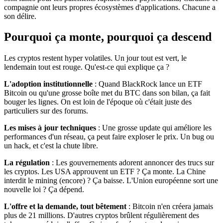
compagnie ont leurs propres écosystèmes d'applications. Chacune a
son délire.
Pourquoi ça monte, pourquoi ça descend
Les cryptos restent hyper volatiles. Un jour tout est vert, le
lendemain tout est rouge. Qu'est-ce qui explique ça ?
L'adoption institutionnelle
: Quand BlackRock lance un ETF
Bitcoin ou qu'une grosse boîte met du BTC dans son bilan, ça fait
bouger les lignes. On est loin de l'époque où c'était juste des
particuliers sur des forums.
Les mises à jour techniques
: Une grosse update qui améliore les
performances d'un réseau, ça peut faire exploser le prix. Un bug ou
un hack, et c'est la chute libre.
La régulation
: Les gouvernements adorent annoncer des trucs sur
les cryptos. Les USA approuvent un ETF ? Ça monte. La Chine
interdit le mining (encore) ? Ça baisse. L'Union européenne sort une
nouvelle loi ? Ça dépend.
L'offre et la demande, tout bêtement
: Bitcoin n'en créera jamais
plus de 21 millions. D'autres cryptos brûlent régulièrement des