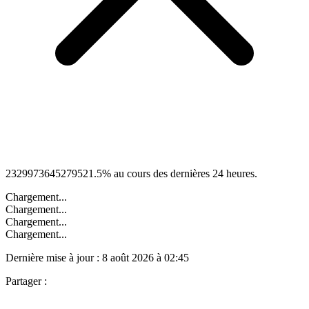
2329973645279521.5
%
au cours des dernières 24 heures.
Chargement...
Chargement...
Chargement...
Chargement...
Dernière mise à jour :
8 août 2026 à 02:45
Partager :