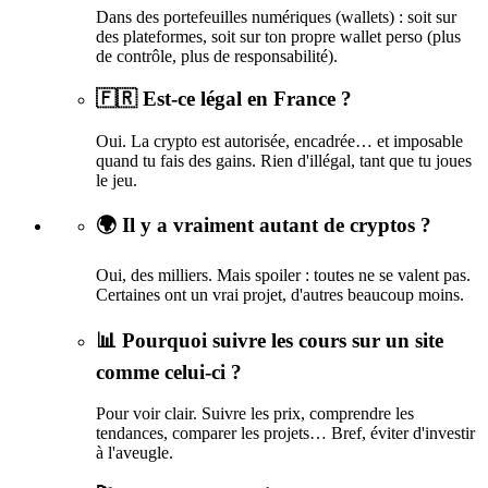
Dans des portefeuilles numériques (wallets) : soit sur
des plateformes, soit sur ton propre wallet perso (plus
de contrôle, plus de responsabilité).
🇫🇷 Est-ce légal en France ?
Oui. La crypto est autorisée, encadrée… et imposable
quand tu fais des gains. Rien d'illégal, tant que tu joues
le jeu.
🌍 Il y a vraiment autant de cryptos ?
Oui, des milliers. Mais spoiler : toutes ne se valent pas.
Certaines ont un vrai projet, d'autres beaucoup moins.
📊 Pourquoi suivre les cours sur un site
comme celui-ci ?
Pour voir clair. Suivre les prix, comprendre les
tendances, comparer les projets… Bref, éviter d'investir
à l'aveugle.