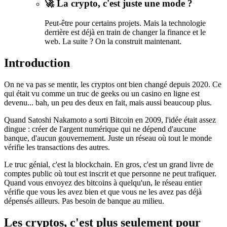
🚀 La crypto, c'est juste une mode ?
Peut-être pour certains projets. Mais la technologie
derrière est déjà en train de changer la finance et le
web. La suite ? On la construit maintenant.
Introduction
On ne va pas se mentir, les cryptos ont bien changé depuis 2020. Ce
qui était vu comme un truc de geeks ou un casino en ligne est
devenu... bah, un peu des deux en fait, mais aussi beaucoup plus.
Quand Satoshi Nakamoto a sorti Bitcoin en 2009, l'idée était assez
dingue : créer de l'argent numérique qui ne dépend d'aucune
banque, d'aucun gouvernement. Juste un réseau où tout le monde
vérifie les transactions des autres.
Le truc génial, c'est la blockchain. En gros, c'est un grand livre de
comptes public où tout est inscrit et que personne ne peut trafiquer.
Quand vous envoyez des bitcoins à quelqu'un, le réseau entier
vérifie que vous les avez bien et que vous ne les avez pas déjà
dépensés ailleurs. Pas besoin de banque au milieu.
Les cryptos, c'est plus seulement pour