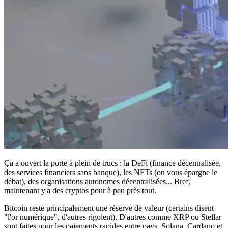
Ça a ouvert la porte à plein de trucs : la DeFi (finance décentralisée,
des services financiers sans banque), les NFTs (on vous épargne le
débat), des organisations autonomes décentralisées... Bref,
maintenant y'a des cryptos pour à peu près tout.
Bitcoin reste principalement une réserve de valeur (certains disent
"l'or numérique", d'autres rigolent). D'autres comme XRP ou Stellar
sont faites pour les paiements rapides entre pays. Solana, Cardano et