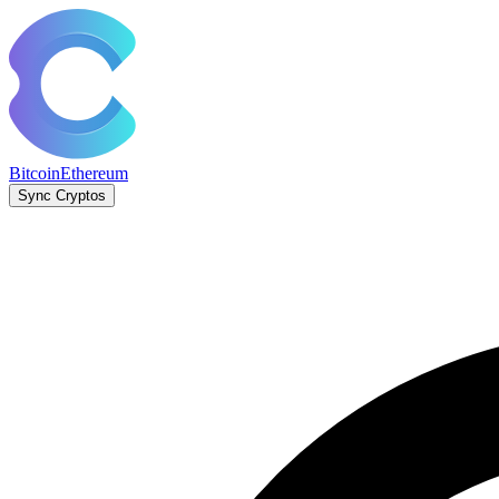
Bitcoin
Ethereum
Sync Cryptos