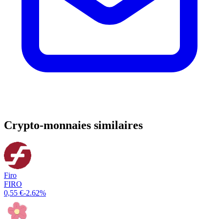
Crypto-monnaies similaires
Firo
FIRO
0,55 €
-2.62%