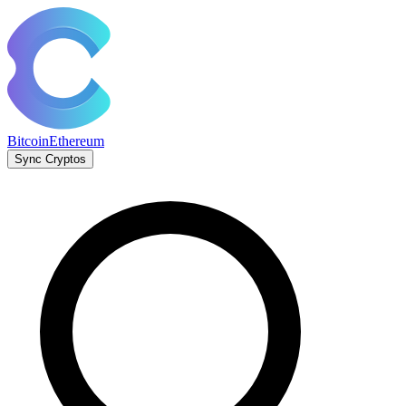
Bitcoin
Ethereum
Sync Cryptos