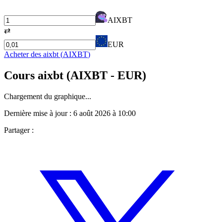
AIXBT
⇄
EUR
Acheter des
aixbt
(
AIXBT
)
Cours
aixbt
(
AIXBT
- EUR)
Chargement du graphique...
Dernière mise à jour :
6 août 2026 à 10:00
Partager :