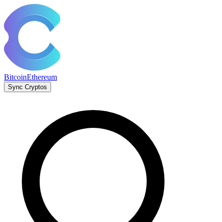
Bitcoin
Ethereum
Sync Cryptos