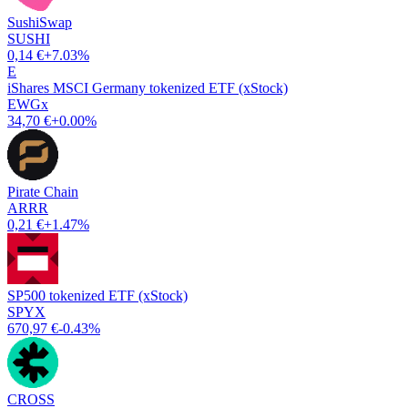
SushiSwap
SUSHI
0,14 €
+7.03%
E
iShares MSCI Germany tokenized ETF (xStock)
EWGx
34,70 €
+0.00%
Pirate Chain
ARRR
0,21 €
+1.47%
SP500 tokenized ETF (xStock)
SPYX
670,97 €
-0.43%
CROSS