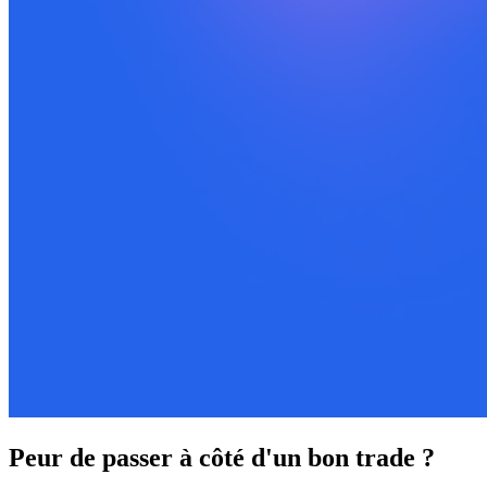
Peur de passer à côté d'un bon trade ?