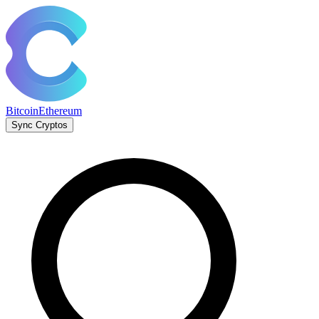
Bitcoin
Ethereum
Sync Cryptos