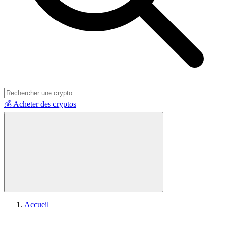
💰 Acheter des cryptos
Accueil