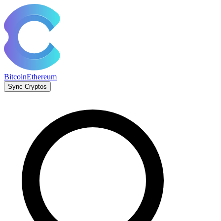
Bitcoin
Ethereum
Sync Cryptos