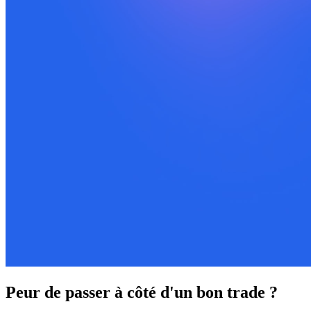
Peur de passer à côté d'un bon trade ?