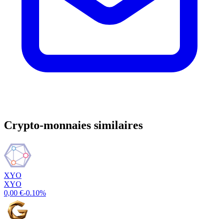
Crypto-monnaies similaires
XYO
XYO
0,00 €
-0.10%