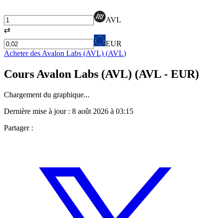
AVL
⇄
EUR
Acheter des
Avalon Labs (AVL)
(
AVL
)
Cours
Avalon Labs (AVL)
(
AVL
- EUR)
Chargement du graphique...
Dernière mise à jour :
8 août 2026 à 03:15
Partager :