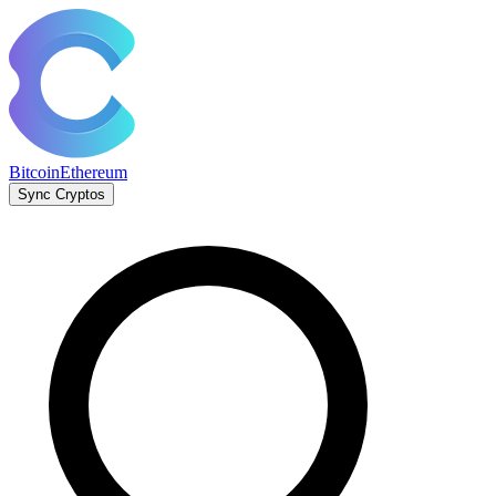
Bitcoin
Ethereum
Sync Cryptos