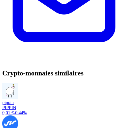
Crypto-monnaies similaires
pippin
PIPPIN
0,01 €
-0.44%