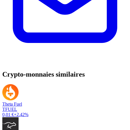
Crypto-monnaies similaires
Theta Fuel
TFUEL
0,01 €
+2.42%