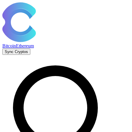
Bitcoin
Ethereum
Sync Cryptos