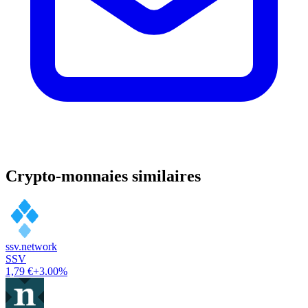
Crypto-monnaies similaires
ssv.network
SSV
1,79 €
+3.00%