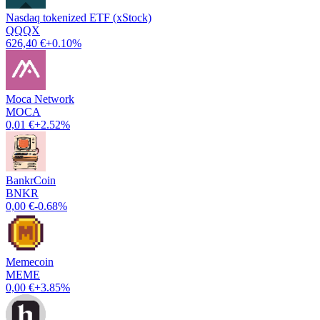
Nasdaq tokenized ETF (xStock)
QQQX
626,40 €
+0.10%
Moca Network
MOCA
0,01 €
+2.52%
BankrCoin
BNKR
0,00 €
-0.68%
Memecoin
MEME
0,00 €
+3.85%