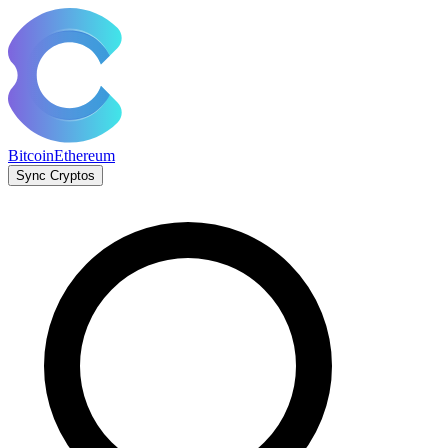
Bitcoin
Ethereum
Sync Cryptos