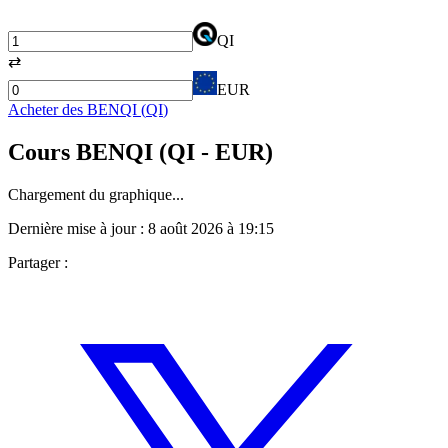
QI
⇄
EUR
Acheter des
BENQI
(
QI
)
Cours
BENQI
(
QI
- EUR)
Chargement du graphique...
Dernière mise à jour :
8 août 2026 à 19:15
Partager :