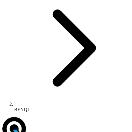
BENQI