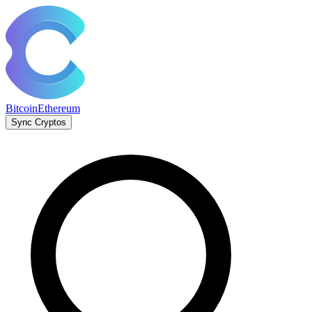
Bitcoin
Ethereum
Sync Cryptos