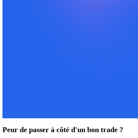
Peur de passer à côté d'un bon trade ?