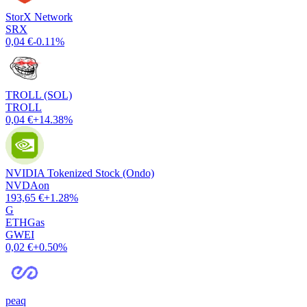
StorX Network
SRX
0,04 €
-0.11%
TROLL (SOL)
TROLL
0,04 €
+14.38%
NVIDIA Tokenized Stock (Ondo)
NVDAon
193,65 €
+1.28%
G
ETHGas
GWEI
0,02 €
+0.50%
peaq