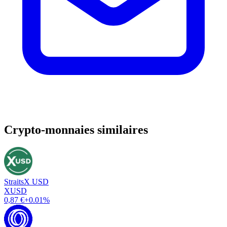
Crypto-monnaies similaires
StraitsX USD
XUSD
0,87 €
+0.01%