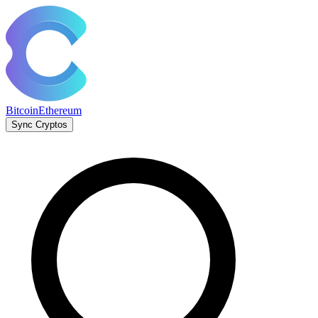
Bitcoin
Ethereum
Sync Cryptos