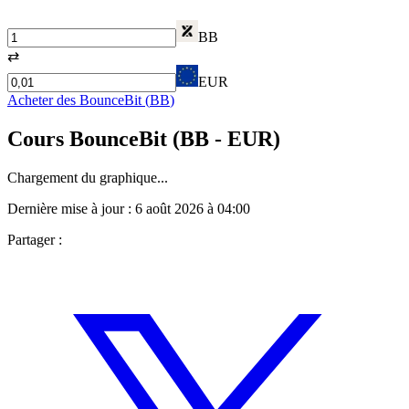
BB
⇄
EUR
Acheter des
BounceBit
(
BB
)
Cours
BounceBit
(
BB
- EUR)
Chargement du graphique...
Dernière mise à jour :
6 août 2026 à 04:00
Partager :