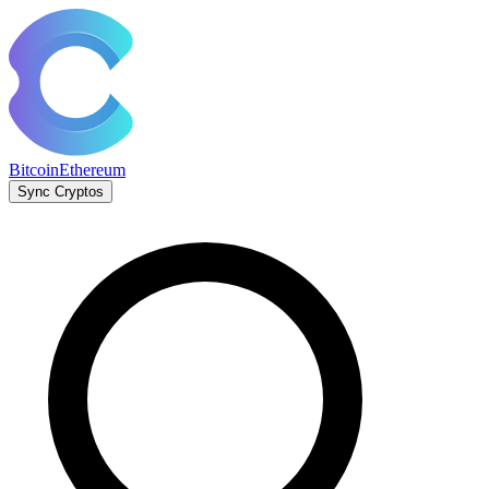
Bitcoin
Ethereum
Sync Cryptos