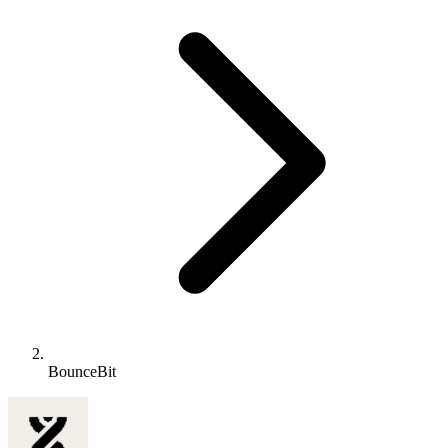
BounceBit