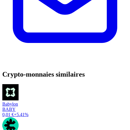
Crypto-monnaies similaires
Babylon
BABY
0,01 €
+5.41%