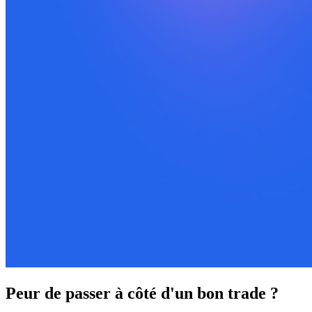
Peur de passer à côté d'un bon trade ?