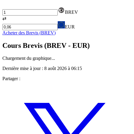
BREV
⇄
EUR
Acheter des
Brevis
(
BREV
)
Cours
Brevis
(
BREV
- EUR)
Chargement du graphique...
Dernière mise à jour :
8 août 2026 à 06:15
Partager :