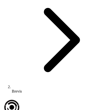
Brevis