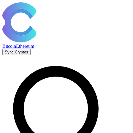
Bitcoin
Ethereum
Sync Cryptos