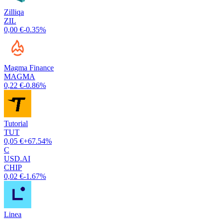
Zilliqa
ZIL
0,00 €
-0.35%
Magma Finance
MAGMA
0,22 €
-0.86%
Tutorial
TUT
0,05 €
+67.54%
C
USD.AI
CHIP
0,02 €
-1.67%
Linea