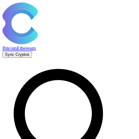
Bitcoin
Ethereum
Sync Cryptos