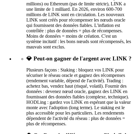
millions) ou Ethereum (pas de limite stricte), LINK a
une limite de 1 milliard. En 2026, environ 600-700
millions de LINK sont en circulation. Les nouveaux
LINK sont créés pour récompenser les nœuds oracle
qui fournissent des données fiables. L'inflation est
contrôlée : plus de données = plus de récompenses.
Moins de données = moins de création. C'est un
système incitatif : les bons nœuds sont récompensés, les
mauvais sont exclus.
💎 Peut-on gagner de l'argent avec LINK ?
Plusieurs façons : Staking : bloquez vos LINK pour
sécuriser le réseau oracle et gagnez des récompenses
(rendement variable, dépend de l'activité). Trading :
achetez bas, vendez haut (risqué, volatil). Fournir des
données : devenez nœud oracle, gagnez des LINK en
fournissant des données fiables (complexe, technique).
HODLing : gardez vos LINK en espérant que la valeur
monte avec l'adoption (long terme). Le staking est le
plus accessible pour les particuliers. Les rendements
dépendent de l'activité du réseau : plus de données =
plus de récompenses.