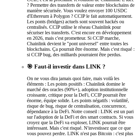
? Permettre des transferts de valeur entre blockchains de
manière sécurisée. Vous voulez envoyer 100 USDC
d'Ethereum à Polygon ? CCIP le fait automatiquement.
Les ponts (bridges) actuels sont souvent hackés ou
centralisés. CCIP utilise le réseau Chainlink pour
sécuriser les transferts. C'est encore en développement
en 2026, mais c'est prometteur. Si CCIP marche,
Chainlink devient le "pont universel" entre toutes les
blockchains. Ça pourrait être énorme. Mais c'est risqué :
si CCIP bug, des milliards pourraient être perdus.
🎯 Faut-il investir dans LINK ?
On ne vous dira jamais quoi faire, mais voilà les
éléments : Les points positifs : Chainlink domine le
marché des oracles (90%+), adoption institutionnelle
croissante, critique pour la DeFi, CCIP pourrait être
énorme, équipe solide. Les points négatifs : volatilité,
risque de bug, risque de centralisation, concurrence,
dépendance à la DeFi. Notre conseil : LINK est un pari
sur l'adoption de la DeFi et des smart contracts. Si vous
croyez que la DeFi va exploser, LINK pourrait être
intéressant. Mais c'est risqué. N'investissez que ce que
vous pouvez perdre. LINK n'est pas Bitcoin : c'est plus