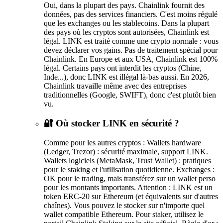
Oui, dans la plupart des pays. Chainlink fournit des
données, pas des services financiers. C'est moins régulé
que les exchanges ou les stablecoins. Dans la plupart
des pays où les cryptos sont autorisées, Chainlink est
légal. LINK est traité comme une crypto normale : vous
devez déclarer vos gains. Pas de traitement spécial pour
Chainlink. En Europe et aux USA, Chainlink est 100%
légal. Certains pays ont interdit les cryptos (Chine,
Inde...), donc LINK est illégal là-bas aussi. En 2026,
Chainlink travaille même avec des entreprises
traditionnelles (Google, SWIFT), donc c'est plutôt bien
vu.
🔐 Où stocker LINK en sécurité ?
Comme pour les autres cryptos : Wallets hardware
(Ledger, Trezor) : sécurité maximale, support LINK.
Wallets logiciels (MetaMask, Trust Wallet) : pratiques
pour le staking et l'utilisation quotidienne. Exchanges :
OK pour le trading, mais transférez sur un wallet perso
pour les montants importants. Attention : LINK est un
token ERC-20 sur Ethereum (et équivalents sur d'autres
chaînes). Vous pouvez le stocker sur n'importe quel
wallet compatible Ethereum. Pour staker, utilisez le