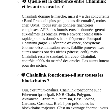
🔄 Quelle est la différence entre Chainlink
et les autres oracles ?
Chainlink domine le marché, mais il y a des concurrents
: Band Protocol : plus petit, moins décentralisé, moins
cher. UMA : focus sur les données financières
complexes. API3 : les fournisseurs de données gèrent
eux-mêmes les oracles. Pyth Network : oracle ultra-
rapide pour les données haute fréquence. Pourquoi
Chainlink gagne ? Décennie d'avance, écosystème
énorme, décentralisation réelle, fiabilité prouvée. Les
autres oracles ont des niches (vitesse, coût), mais
Chainlink reste le standard. En 2026, Chainlink
contrôle ~90% du marché des oracles. Les autres luttent
pour des niches.
🌐 Chainlink fonctionne-t-il sur toutes les
blockchains ?
Oui, c'est multi-chaînes. Chainlink fonctionne sur :
Ethereum (principal), BNB Chain, Polygon,
Avalanche, Arbitrum, Optimism, Base, Solana,
Cardano, Cosmos... Bref, à peu près toutes les
blockchains majeures. C'est un avantage énorme : vous