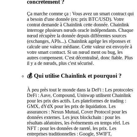
concrètement ?
Ça marche comme ça : Vous avez un smart contract qui
a besoin d'une donnée (ex: prix BTC/USD). Votre
contrat demande à Chainlink cette donnée. Chainlink
interroge plusieurs nœuds oracle indépendants. Chaque
nœud récupère la donnée depuis différentes sources
(exchanges, APIs...). Chainlink agrège les réponses et
calcule une valeur médiane. Cette valeur est envoyée à
votre smart contract. Si un nœud ment ou bug, les
autres compensent. C'est décentralisé, donc fiable. Plus
il y a de nœuds, plus c'est sécurisé.
💰 Qui utilise Chainlink et pourquoi ?
À peu près tout le monde dans la DeFi : Les protocoles
DeFi : Aave, Compound, Uniswap utilisent Chainlink
pour les prix des actifs. Les plateformes de trading :
GMX, dYdX pour les prix de liquidation. Les
assurances : Nexus Mutual, Cover Protocol pour les
données externes. Les jeux blockchain : pour les
résultats aléatoires, les événements en temps réel. Les
NFT : pour les données de rareté, les prix. Les
entreprises traditionnelles : Google, SWIFT,