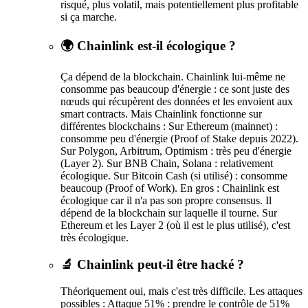
risqué, plus volatil, mais potentiellement plus profitable
si ça marche.
🌍 Chainlink est-il écologique ?
Ça dépend de la blockchain. Chainlink lui-même ne
consomme pas beaucoup d'énergie : ce sont juste des
nœuds qui récupèrent des données et les envoient aux
smart contracts. Mais Chainlink fonctionne sur
différentes blockchains : Sur Ethereum (mainnet) :
consomme peu d'énergie (Proof of Stake depuis 2022).
Sur Polygon, Arbitrum, Optimism : très peu d'énergie
(Layer 2). Sur BNB Chain, Solana : relativement
écologique. Sur Bitcoin Cash (si utilisé) : consomme
beaucoup (Proof of Work). En gros : Chainlink est
écologique car il n'a pas son propre consensus. Il
dépend de la blockchain sur laquelle il tourne. Sur
Ethereum et les Layer 2 (où il est le plus utilisé), c'est
très écologique.
🔬 Chainlink peut-il être hacké ?
Théoriquement oui, mais c'est très difficile. Les attaques
possibles : Attaque 51% : prendre le contrôle de 51%