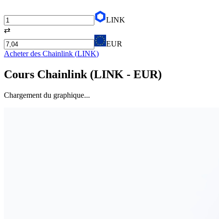
LINK
⇄
EUR
Acheter des
Chainlink
(
LINK
)
Cours
Chainlink
(
LINK
- EUR)
Chargement du graphique...