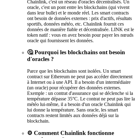
Chainlink, c'est un réseau d'oracles décentralisés. Un
oracle, c'est un pont entre les blockchains (qui vivent
dans leur bulle) et le monde réel. Les smart contracts
ont besoin de données externes : prix d'actifs, résultats
sportifs, données météo, etc. Chainlink fournit ces
données de manière fiable et décentralisée. LINK est le
token natif : vous en avez besoin pour payer les nœuds
oracle qui fournissent les données.
🤔 Pourquoi les blockchains ont besoin
d'oracles ?
Parce que les blockchains sont isolées. Un smart
contract sur Ethereum ne peut pas accéder directement
à Internet ou à une API. Il a besoin d'un intermédiaire
(un oracle) pour récupérer des données externes.
Exemple : un contrat d'assurance qui se déclenche si la
température dépasse 35°C. Le contrat ne peut pas lire la
météo lui-même, il a besoin d'un oracle Chainlink qui
lui donne la température. Sans oracle, les smart
contracts restent limités aux données déjà sur la
blockchain.
⚙️ Comment Chainlink fonctionne