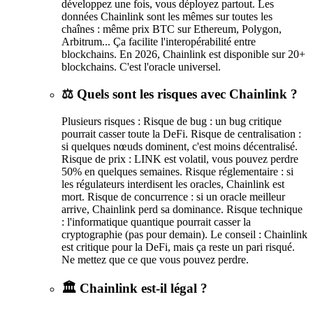
développez une fois, vous déployez partout. Les
données Chainlink sont les mêmes sur toutes les
chaînes : même prix BTC sur Ethereum, Polygon,
Arbitrum... Ça facilite l'interopérabilité entre
blockchains. En 2026, Chainlink est disponible sur 20+
blockchains. C'est l'oracle universel.
⚖️ Quels sont les risques avec Chainlink ?
Plusieurs risques : Risque de bug : un bug critique
pourrait casser toute la DeFi. Risque de centralisation :
si quelques nœuds dominent, c'est moins décentralisé.
Risque de prix : LINK est volatil, vous pouvez perdre
50% en quelques semaines. Risque réglementaire : si
les régulateurs interdisent les oracles, Chainlink est
mort. Risque de concurrence : si un oracle meilleur
arrive, Chainlink perd sa dominance. Risque technique
: l'informatique quantique pourrait casser la
cryptographie (pas pour demain). Le conseil : Chainlink
est critique pour la DeFi, mais ça reste un pari risqué.
Ne mettez que ce que vous pouvez perdre.
🏛️ Chainlink est-il légal ?