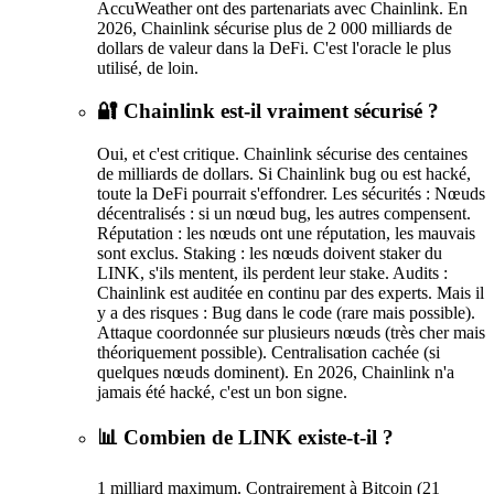
AccuWeather ont des partenariats avec Chainlink. En
2026, Chainlink sécurise plus de 2 000 milliards de
dollars de valeur dans la DeFi. C'est l'oracle le plus
utilisé, de loin.
🔐 Chainlink est-il vraiment sécurisé ?
Oui, et c'est critique. Chainlink sécurise des centaines
de milliards de dollars. Si Chainlink bug ou est hacké,
toute la DeFi pourrait s'effondrer. Les sécurités : Nœuds
décentralisés : si un nœud bug, les autres compensent.
Réputation : les nœuds ont une réputation, les mauvais
sont exclus. Staking : les nœuds doivent staker du
LINK, s'ils mentent, ils perdent leur stake. Audits :
Chainlink est auditée en continu par des experts. Mais il
y a des risques : Bug dans le code (rare mais possible).
Attaque coordonnée sur plusieurs nœuds (très cher mais
théoriquement possible). Centralisation cachée (si
quelques nœuds dominent). En 2026, Chainlink n'a
jamais été hacké, c'est un bon signe.
📊 Combien de LINK existe-t-il ?
1 milliard maximum. Contrairement à Bitcoin (21