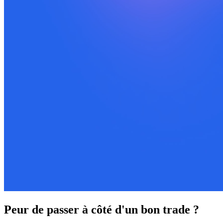
Peur de passer à côté d'un bon trade ?