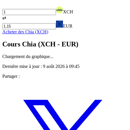
XCH
⇄
EUR
Acheter des
Chia
(
XCH
)
Cours
Chia
(
XCH
- EUR)
Chargement du graphique...
Dernière mise à jour :
9 août 2026 à 09:45
Partager :