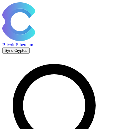
Bitcoin
Ethereum
Sync Cryptos