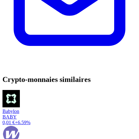
Crypto-monnaies similaires
Babylon
BABY
0,01 €
+6.59%