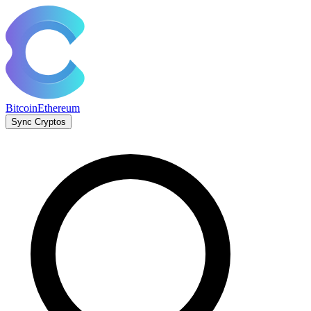
Bitcoin
Ethereum
Sync Cryptos