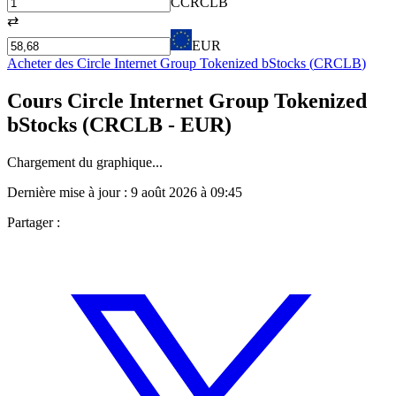
C
CRCLB
⇄
EUR
Acheter des
Circle Internet Group Tokenized bStocks
(
CRCLB
)
Cours
Circle Internet Group Tokenized
bStocks
(
CRCLB
- EUR)
Chargement du graphique...
Dernière mise à jour :
9 août 2026 à 09:45
Partager :