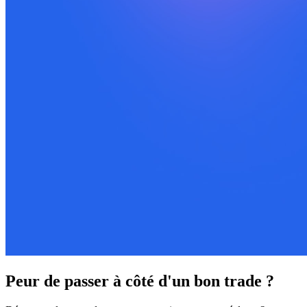
Peur de passer à côté d'un bon trade ?