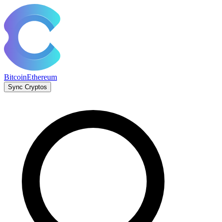
Bitcoin
Ethereum
Sync Cryptos