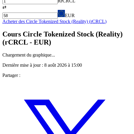
R
rCRCL
⇄
EUR
Acheter des
Circle Tokenized Stock (Reality)
(
rCRCL
)
Cours
Circle Tokenized Stock (Reality)
(
rCRCL
- EUR)
Chargement du graphique...
Dernière mise à jour :
8 août 2026 à 15:00
Partager :