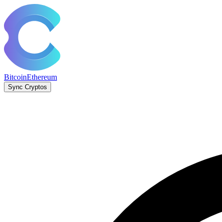
Bitcoin
Ethereum
Sync Cryptos