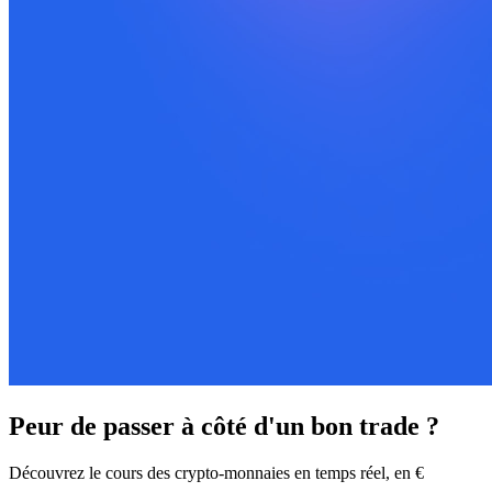
Peur de passer à côté d'un bon trade ?
Découvrez le cours des crypto-monnaies en temps réel, en €