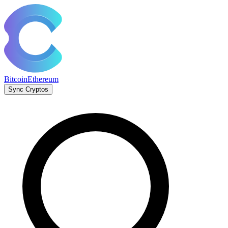
Bitcoin
Ethereum
Sync Cryptos