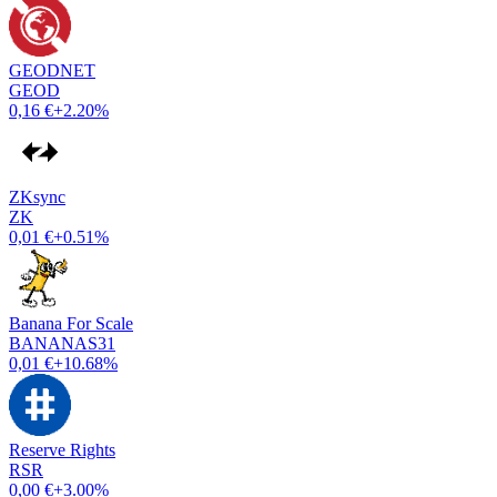
GEODNET
GEOD
0,16 €
+2.20%
ZKsync
ZK
0,01 €
+0.51%
Banana For Scale
BANANAS31
0,01 €
+10.68%
Reserve Rights
RSR
0,00 €
+3.00%