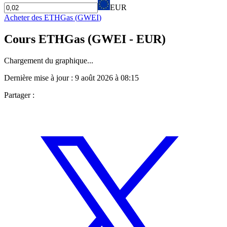
EUR
Acheter des
ETHGas
(
GWEI
)
Cours
ETHGas
(
GWEI
- EUR)
Chargement du graphique...
Dernière mise à jour :
9 août 2026 à 08:15
Partager :