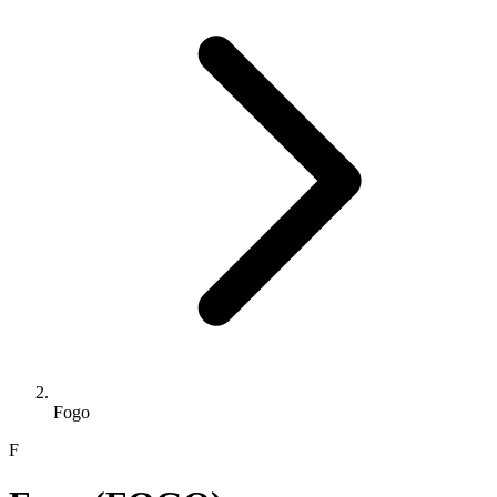
Fogo
F