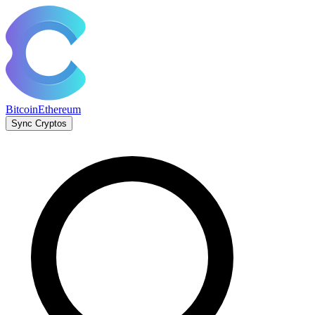
Bitcoin
Ethereum
Sync Cryptos