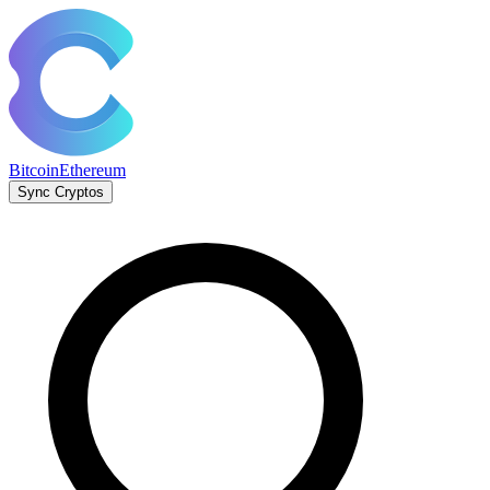
Bitcoin
Ethereum
Sync Cryptos