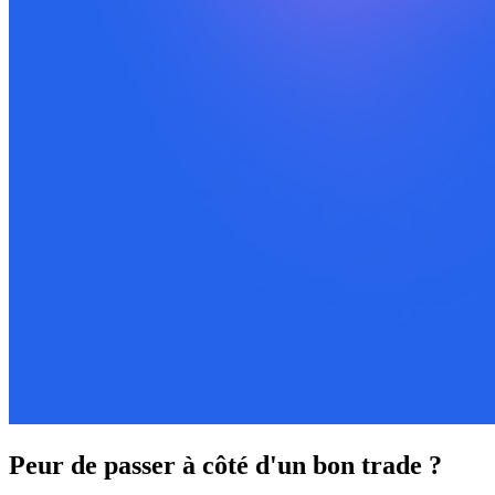
Peur de passer à côté d'un bon trade ?