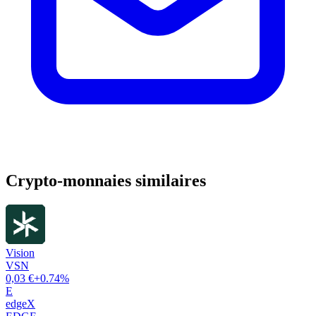
Crypto-monnaies similaires
Vision
VSN
0,03 €
+0.74%
E
edgeX