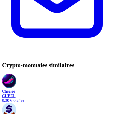
Crypto-monnaies similaires
Cheelee
CHEEL
0,30 €
-0.24%