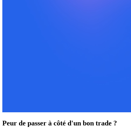
Peur de passer à côté d'un bon trade ?