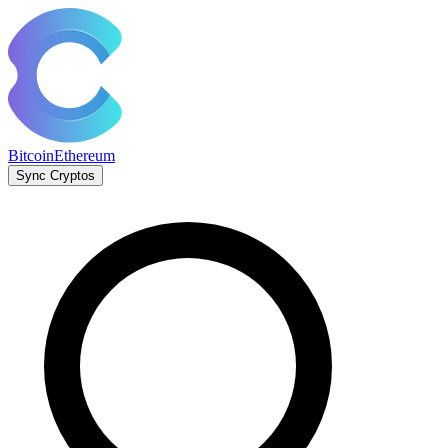
Bitcoin
Ethereum
Sync Cryptos