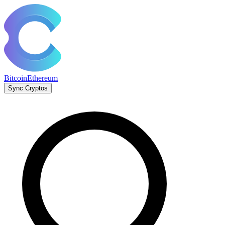
Bitcoin
Ethereum
Sync Cryptos