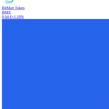
BitMart Token
BMX
0,04 €
+1.10%