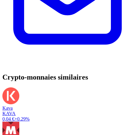
Crypto-monnaies similaires
Kava
KAVA
0,04 €
+0.29%