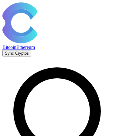
Bitcoin
Ethereum
Sync Cryptos