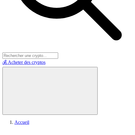
💰 Acheter des cryptos
Accueil