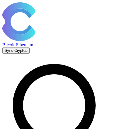
Bitcoin
Ethereum
Sync Cryptos