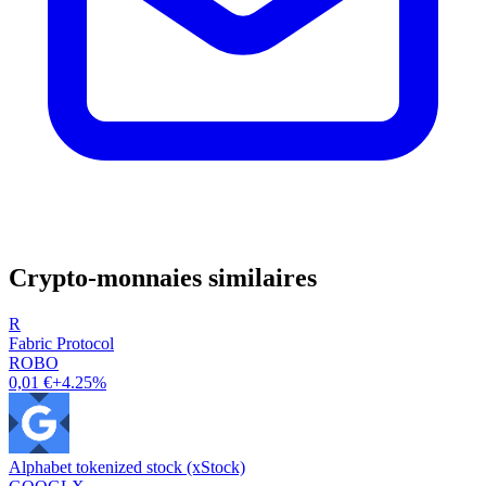
Crypto-monnaies similaires
R
Fabric Protocol
ROBO
0,01 €
+4.25%
Alphabet tokenized stock (xStock)