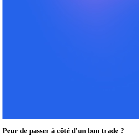
Peur de passer à côté d'un bon trade ?