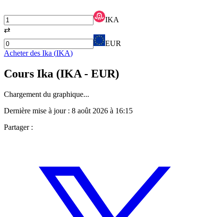
IKA
⇄
EUR
Acheter des
Ika
(
IKA
)
Cours
Ika
(
IKA
- EUR)
Chargement du graphique...
Dernière mise à jour :
8 août 2026 à 16:15
Partager :