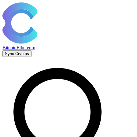
Bitcoin
Ethereum
Sync Cryptos