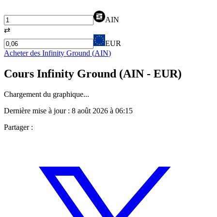
AIN
⇄
EUR
Acheter des
Infinity Ground
(
AIN
)
Cours
Infinity Ground
(
AIN
- EUR)
Chargement du graphique...
Dernière mise à jour :
8 août 2026 à 06:15
Partager :