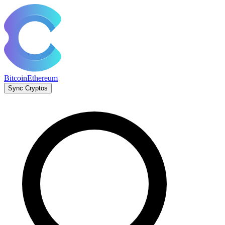
Bitcoin
Ethereum
Sync Cryptos