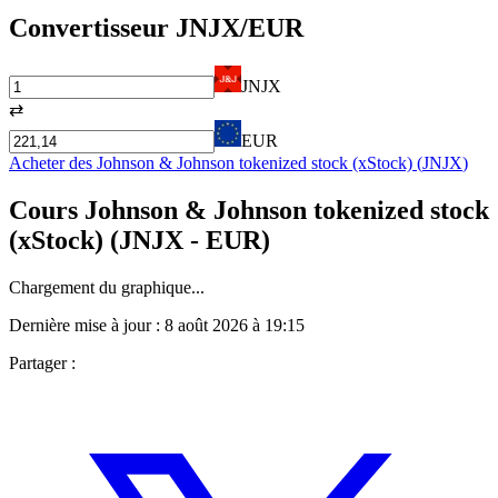
Convertisseur
JNJX
/EUR
JNJX
⇄
EUR
Acheter des
Johnson & Johnson tokenized stock (xStock)
(
JNJX
)
Cours
Johnson & Johnson tokenized stock
(xStock)
(
JNJX
- EUR)
Chargement du graphique...
Dernière mise à jour :
8 août 2026 à 19:15
Partager :