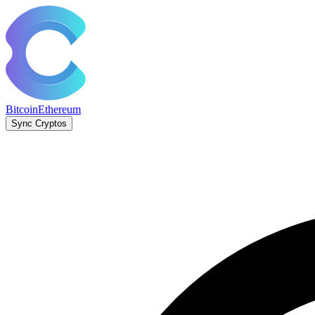
Bitcoin
Ethereum
Sync Cryptos