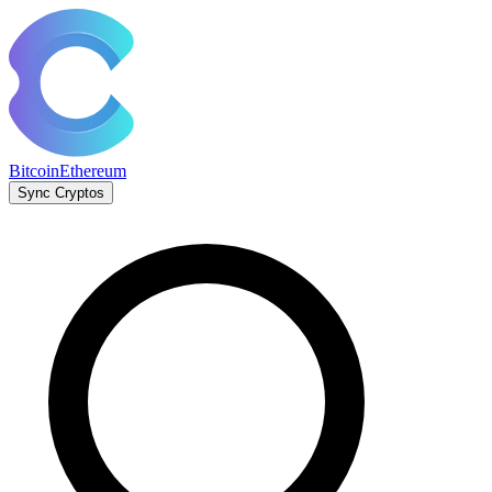
Bitcoin
Ethereum
Sync Cryptos