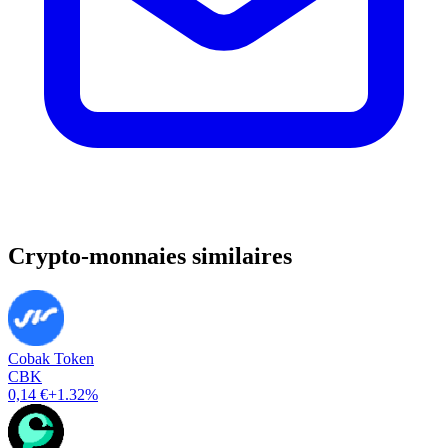
Crypto-monnaies similaires
Cobak Token
CBK
0,14 €
+1.32%