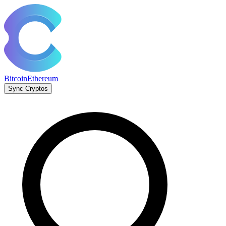
Bitcoin
Ethereum
Sync Cryptos