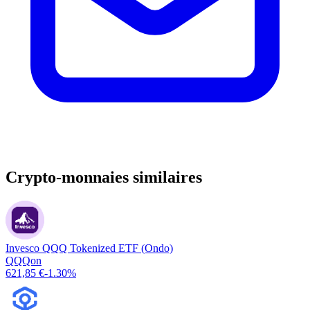
Crypto-monnaies similaires
Invesco QQQ Tokenized ETF (Ondo)
QQQon
621,85 €
-1.30%