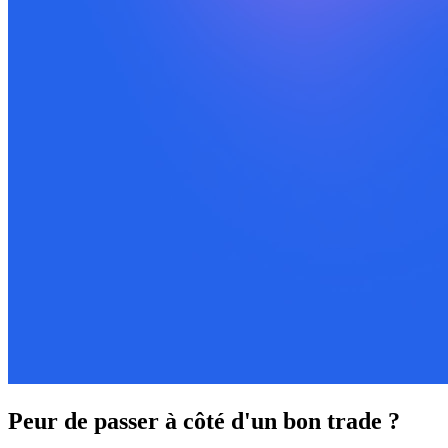
Peur de passer à côté d'un bon trade ?