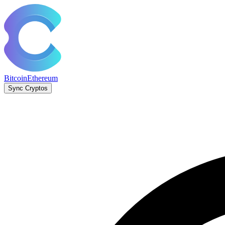
Bitcoin
Ethereum
Sync Cryptos