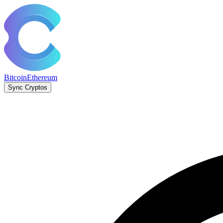
Bitcoin
Ethereum
Sync Cryptos