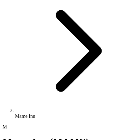
Mame Inu
M