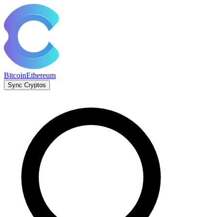
Bitcoin
Ethereum
Sync Cryptos