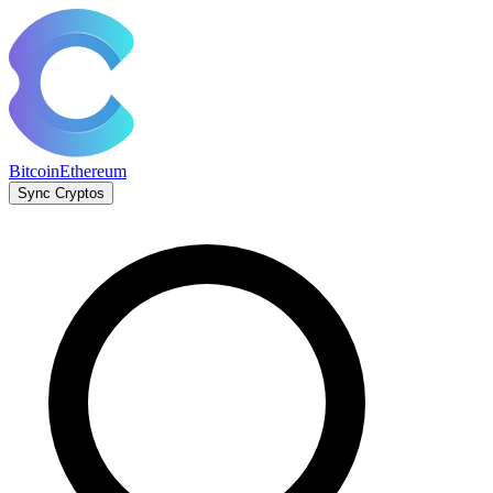
Bitcoin
Ethereum
Sync Cryptos