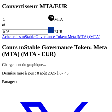
Convertisseur
MTA
/EUR
MTA
⇄
EUR
Acheter des
mStable Governance Token: Meta (MTA)
(
MTA
)
Cours
mStable Governance Token: Meta
(MTA)
(
MTA
- EUR)
Chargement du graphique...
Dernière mise à jour :
8 août 2026 à 07:45
Partager :