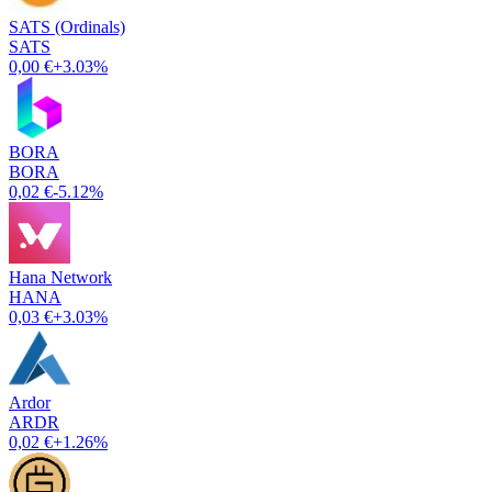
SATS (Ordinals)
SATS
0,00 €
+3.03%
BORA
BORA
0,02 €
-5.12%
Hana Network
HANA
0,03 €
+3.03%
Ardor
ARDR
0,02 €
+1.26%