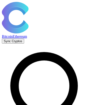
Bitcoin
Ethereum
Sync Cryptos