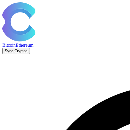
Bitcoin
Ethereum
Sync Cryptos