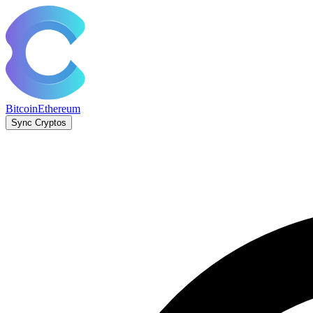
Bitcoin
Ethereum
Sync Cryptos