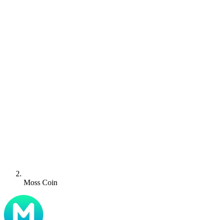
Moss Coin