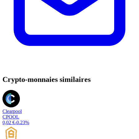
Crypto-monnaies similaires
Clearpool
CPOOL
0,02 €
-0.23%