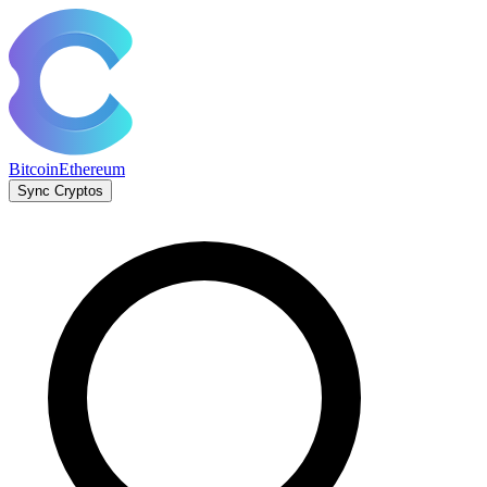
Bitcoin
Ethereum
Sync Cryptos