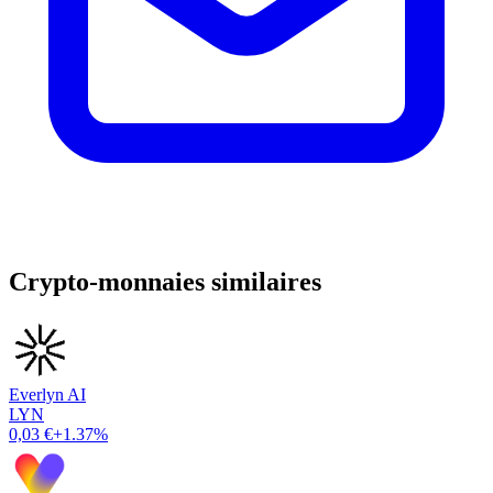
Crypto-monnaies similaires
Everlyn AI
LYN
0,03 €
+1.37%