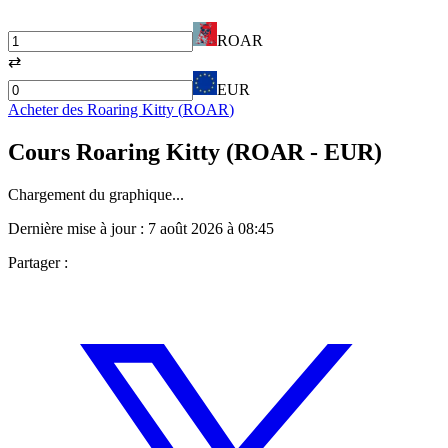
ROAR
⇄
EUR
Acheter des
Roaring Kitty
(
ROAR
)
Cours
Roaring Kitty
(
ROAR
- EUR)
Chargement du graphique...
Dernière mise à jour :
7 août 2026 à 08:45
Partager :