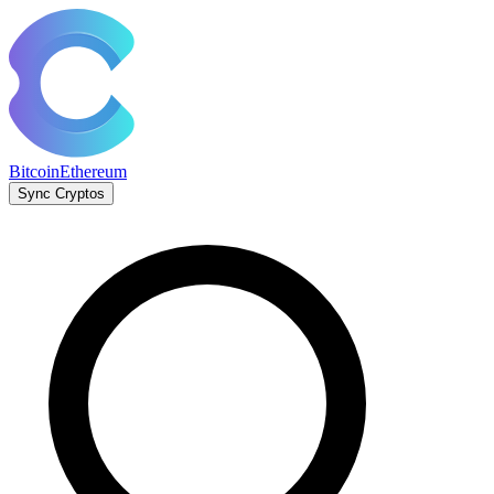
Bitcoin
Ethereum
Sync Cryptos