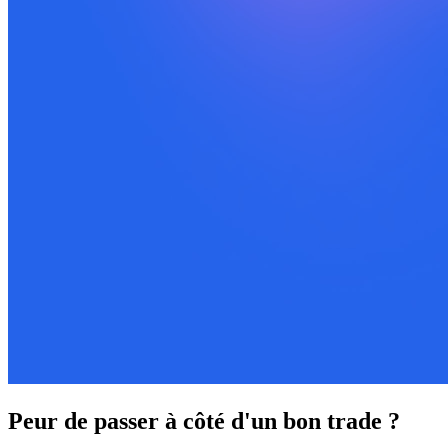
Peur de passer à côté d'un bon trade ?