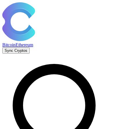
Bitcoin
Ethereum
Sync Cryptos