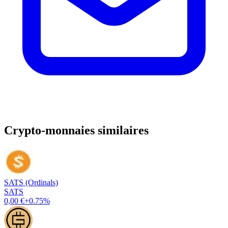
Crypto-monnaies similaires
SATS (Ordinals)
SATS
0,00 €
+0.75%