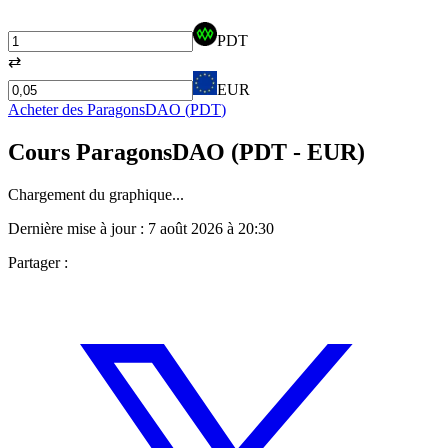
PDT
⇄
EUR
Acheter des
ParagonsDAO
(
PDT
)
Cours
ParagonsDAO
(
PDT
- EUR)
Chargement du graphique...
Dernière mise à jour :
7 août 2026 à 20:30
Partager :