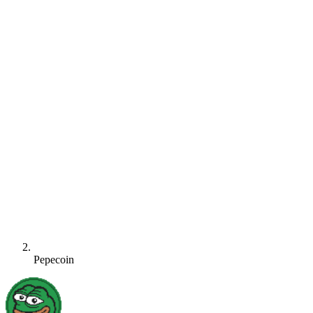
Pepecoin