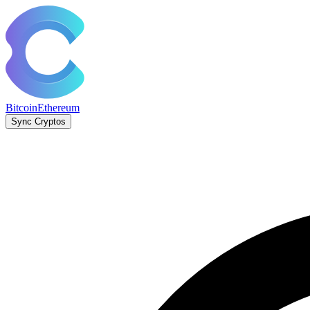
Bitcoin
Ethereum
Sync Cryptos