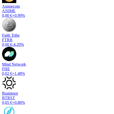
Animecoin
ANIME
0,00 €
+0.99%
Faith Tribe
FTRB
0,00 €
-4.20%
Mind Network
FHE
0,02 €
+1.48%
Braintrust
BTRST
0,05 €
+0.86%