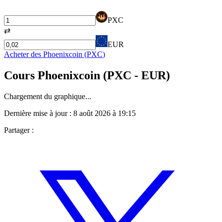
PXC
⇄
EUR
Acheter des
Phoenixcoin
(
PXC
)
Cours
Phoenixcoin
(
PXC
- EUR)
Chargement du graphique...
Dernière mise à jour :
8 août 2026 à 19:15
Partager :