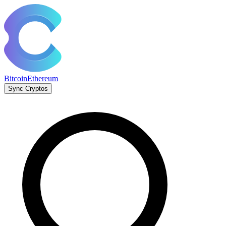
Bitcoin
Ethereum
Sync Cryptos