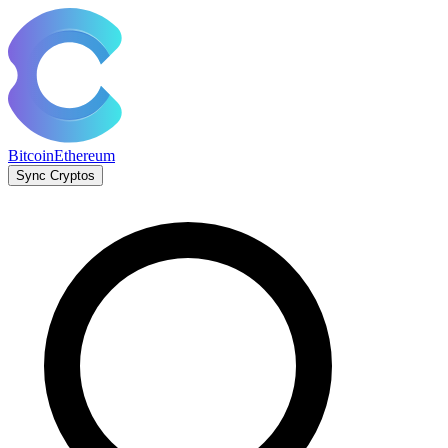
Bitcoin
Ethereum
Sync Cryptos