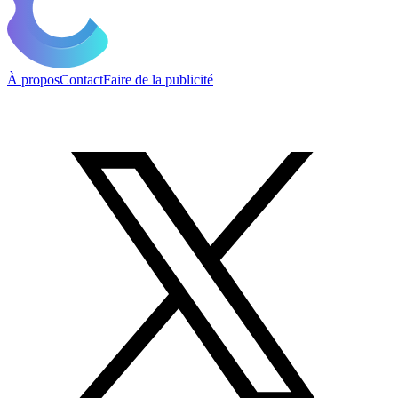
À propos
Contact
Faire de la publicité