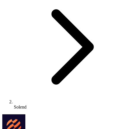
Solend