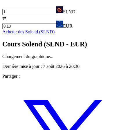
SLND
⇄
EUR
Acheter des
Solend
(
SLND
)
Cours
Solend
(
SLND
- EUR)
Chargement du graphique...
Dernière mise à jour :
7 août 2026 à 20:30
Partager :