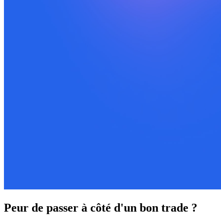
Peur de passer à côté d'un bon trade ?