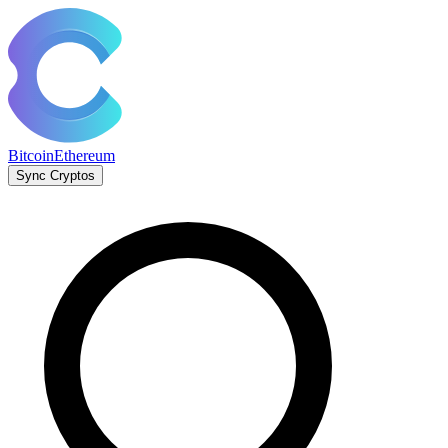
Bitcoin
Ethereum
Sync Cryptos