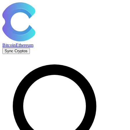
Bitcoin
Ethereum
Sync Cryptos