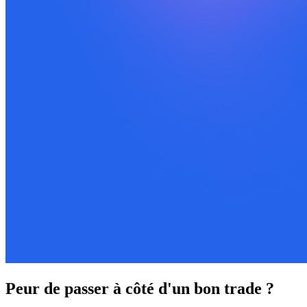
Peur de passer à côté d'un bon trade ?