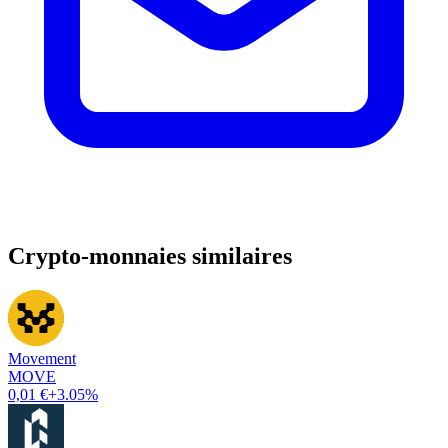
Crypto-monnaies similaires
Movement
MOVE
0,01 €
+3.05%