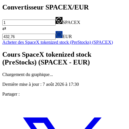
Convertisseur
SPACEX
/EUR
SPACEX
⇄
EUR
Acheter des
SpaceX tokenized stock (PreStocks)
(
SPACEX
)
Cours
SpaceX tokenized stock
(PreStocks)
(
SPACEX
- EUR)
Chargement du graphique...
Dernière mise à jour :
7 août 2026 à 17:30
Partager :