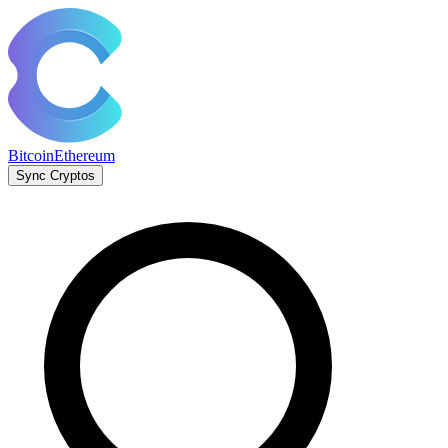
Bitcoin
Ethereum
Sync Cryptos