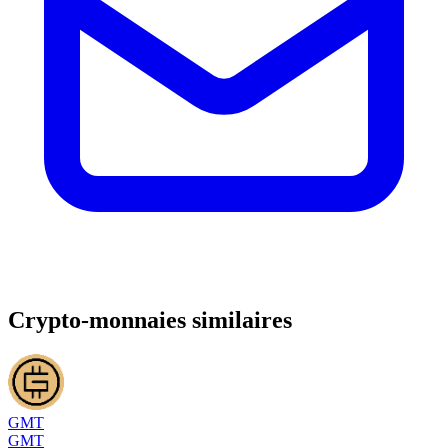
Crypto-monnaies similaires
GMT
GMT