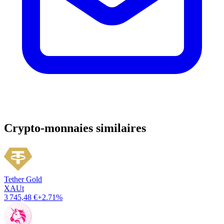
Crypto-monnaies similaires
Tether Gold
XAUt
3 745,48 €
+2.71%