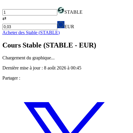
STABLE
⇄
EUR
Acheter des
Stable
(
STABLE
)
Cours
Stable
(
STABLE
- EUR)
Chargement du graphique...
Dernière mise à jour :
8 août 2026 à 00:45
Partager :