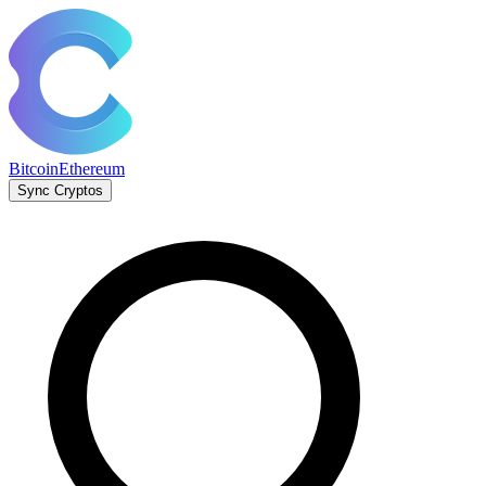
Bitcoin
Ethereum
Sync Cryptos