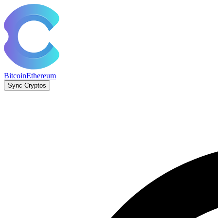
Bitcoin
Ethereum
Sync Cryptos