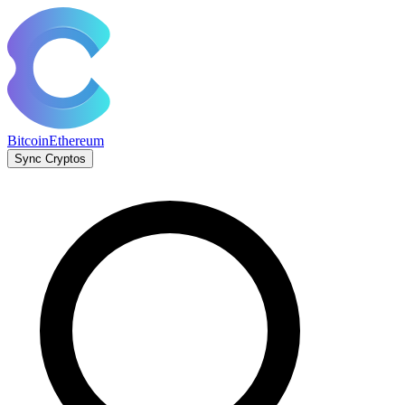
Bitcoin
Ethereum
Sync Cryptos