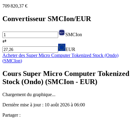
709 820,37 €
Convertisseur
SMCIon
/EUR
SMCIon
⇄
EUR
Acheter des
Super Micro Computer Tokenized Stock (Ondo)
(
SMCIon
)
Cours
Super Micro Computer Tokenized
Stock (Ondo)
(
SMCIon
- EUR)
Chargement du graphique...
Dernière mise à jour :
10 août 2026 à 06:00
Partager :